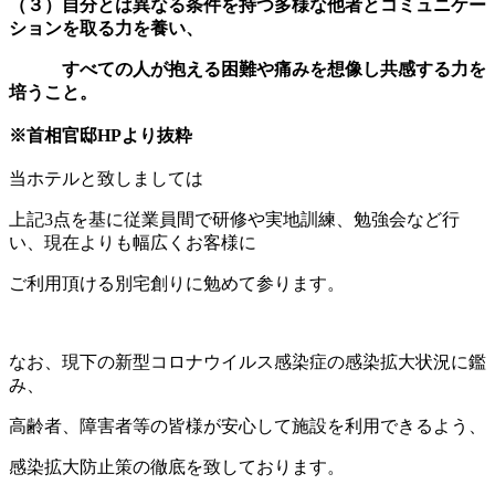
（３）自分とは異なる条件を持つ多様な他者とコミュニケー
ションを取る力を養い、
すべての人が抱える困難や痛みを想像し共感する力を
培うこと。
※首相官邸HPより抜粋
当ホテルと致しましては
上記3点を基に従業員間で研修や実地訓練、勉強会など行
い、現在よりも幅広くお客様に
ご利用頂ける別宅創りに勉めて参ります。
なお、現下の新型コロナウイルス感染症の感染拡大状況に鑑
み、
高齢者、障害者等の皆様が安心して施設を利用できるよう、
感染拡大防止策の徹底を致しております。