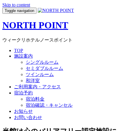
Skip to content
Toggle navigation
NORTH POINT
ウィークリホテルノースポイント
TOP
施設案内
シングルルーム
セミダブルルーム
ツインルーム
和洋室
ご利用案内・アクセス
宿泊予約
宿泊料金
宿泊確認・キャンセル
お知らせ
お問い合わせ