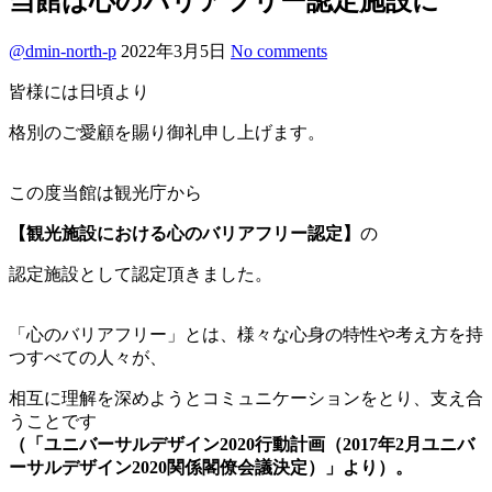
当館は心のバリアフリー認定施設に
@dmin-north-p
2022年3月5日
No comments
皆様には日頃より
格別のご愛顧を賜り御礼申し上げます。
この度当館は観光庁から
【観光施設における心のバリアフリー認定】
の
認定施設として認定頂きました。
「心のバリアフリー」とは、様々な心身の特性や考え方を持
つすべての人々が、
相互に理解を深めようとコミュニケーションをとり、支え合
うことです
（「ユニバーサルデザイン2020行動計画（2017年2月ユニバ
ーサルデザイン2020関係閣僚会議決定）」より）。