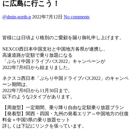
に広島に行こう！
@dmin-north-p
2022年7月12日
No comments
皆様には日頃より格別のご愛顧を賜り御礼申し上げます。
NEXCO西日本中国支社と中国地方各県が連携し、
高速道路が定額で乗り放題になる
「ぶらり中国ドライブパス2022」キャンペーンが
2022年7月8日から始まりました。
ネクスコ西日本「ぶらり中国ドライブパス2022」のキャンペ
ーン期間は、
2022年7月8日から11月30日まで。
以下のような2タイプがあります。
【周遊型】一定期間、乗り降り自由な定額乗り放題プラン
【発着型】関西・四国・九州の発着エリア⇔中国地方の往復
料金＋中国5県の乗り放題セット
詳しくは下記にリンクを張っています。