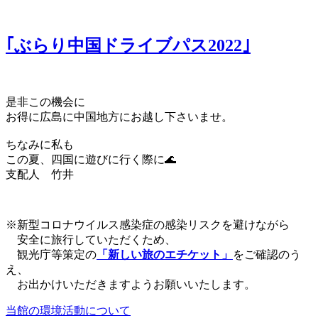
｢ぶらり中国ドライブパス2022｣
是非この機会に
お得に広島に中国地方にお越し下さいませ。
ちなみに私も
この夏、四国に遊びに行く際に🌊
支配人 竹井
※新型コロナウイルス感染症の感染リスクを避けながら
安全に旅行していただくため、
観光庁等策定の
「新しい旅のエチケット」
をご確認のう
え、
お出かけいただきますようお願いいたします。
当館の環境活動について
投